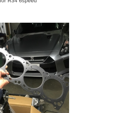
 for R34 6speed