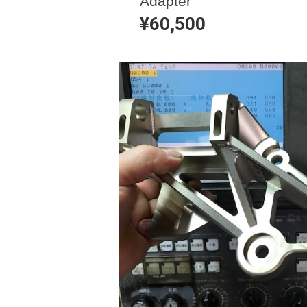
Adapter
¥60,500