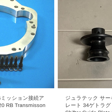
RBミッション接続ア
ジュラテック サ
 RB Transmisson
レート 34ゲトラグ 6速