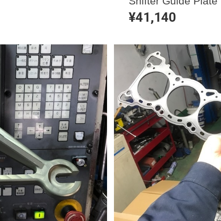
Shifter Guide Plate
¥41,140