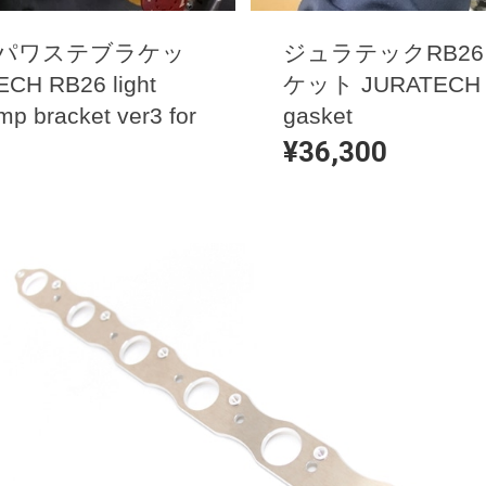
軽量パワステブラケッ
ジュラテックRB2
CH RB26 light
ケット JURATECH RB
mp bracket ver3 for
gasket
¥36,300