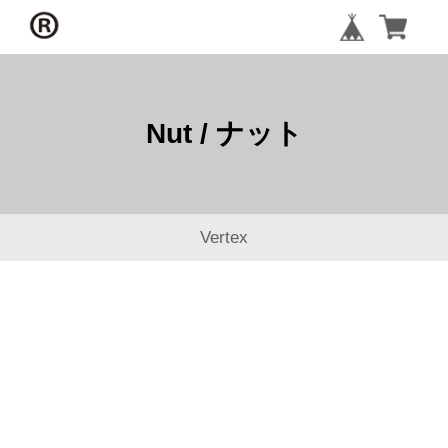
Nut / ナット
Vertex