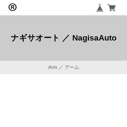
ナギサオート ／ NagisaAuto
Arm ／ アーム