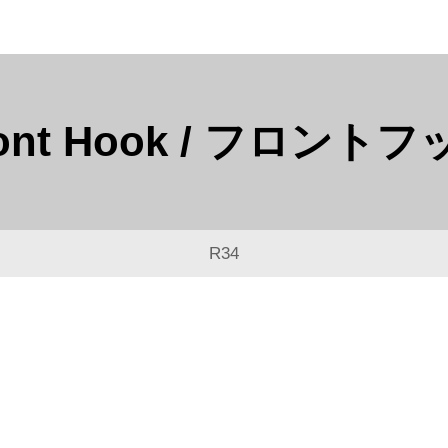
ont Hook / フロント
R34