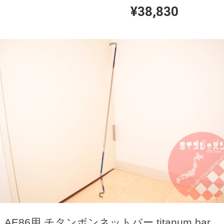
¥38,830
AE86用 チタンボンネットバー titanum bar