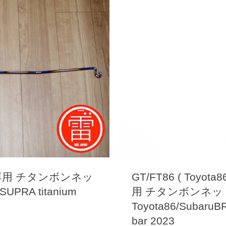
ラ専用 チタンボンネッ
GT/FT86 ( Toyota8
PRA titanium
用 チタンボンネット
Toyota86/SubaruBR
bar 2023