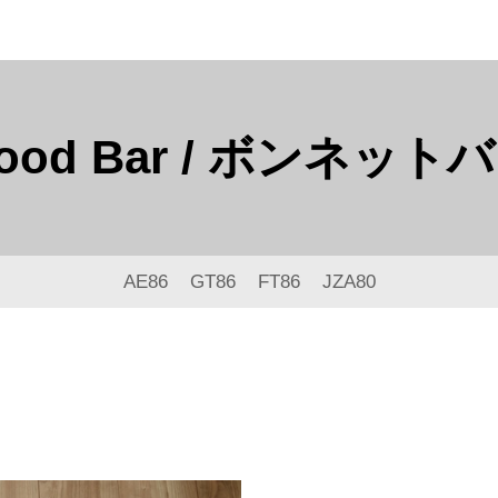
ood Bar / ボンネット
AE86
GT86
FT86
JZA80