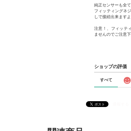
純正センサーも全て
フィッティングネジ
しで接続出来ますよ
注意！、フィッテ
ませんのでご注意下
ショップの評価
すべて
通報する