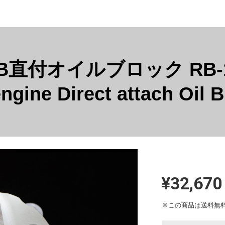
付オイルブロック RB-1/2
ngine Direct attach Oil B
¥32,670
※この商品は
送料無