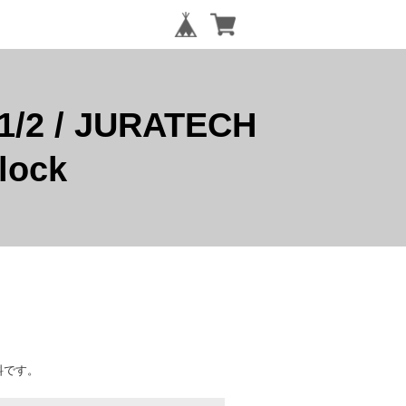
 / JURATECH
lock
料
です。