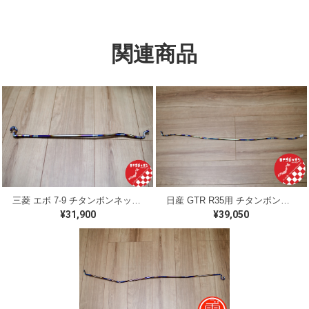
関連商品
三菱 エボ 7-9 チタンボンネットバー MItsubishi Evo 7-9 titanium bar
日産 GTR R35用 チタンボンネットバー NISSAN GTR R35 titanium bar 2023
¥31,900
¥39,050