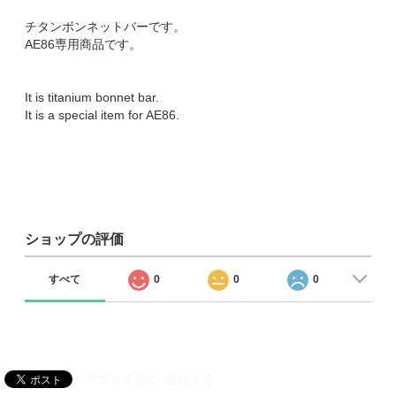
チタンボンネットバーです。
AE86専用商品です。
It is titanium bonnet bar.
It is a special item for AE86.
ショップの評価
すべて
0
0
0
アプリで見る
通報する