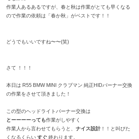
作業人あるあるですが、春と秋は作業がとても早くなる
ので作業の依頼は「春か秋」がベストです！！
どうでもいいですね〜〜(笑)
さて ！！！
本日は R55 BMW MINI クラブマン 純正HIDバーナー交換
の作業をさせて頂きました！
この型のヘッドライトバーナー交換は
とーーーーっても
作業がしやすく
作業人から言わせてもらうと、
ナイス設計
！！と叫びた
くなるくらい
すぐ
終わります。