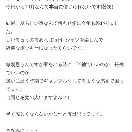
今日から10月なんて
本当に
信じられないです(苦笑)
結局、夏らしい事なんて何もせずに今年も終わりまし
た。
しいて言うのであれば毎日Tシャツを楽しんで
綺麗なポッキーになったくらいです。
毎朝思うんですが家を出る時に 半袖でいいのか 長袖
でいいのか
迷いに迷う時期でギャンブルをしてるような感覚で困っ
てます。
（同じ感覚の人いますよね？）
早く涼しくならないかな〜と毎日思ってます。
ちなみに・・・