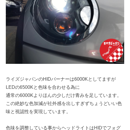
ライズジャパンのHIDバーナーは6000Kとしてますが
LEDの6500Kと色味を合わせる為に
通常の6000Kよりほんの少しだけ青みを足しています。
この絶妙な色加減が社外感を出しすぎずちょうどいい色
味と視認性を実現しています。
色味を調整している事からヘッドライトはHIDでフォグ