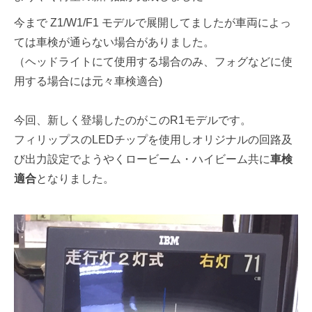
今まで Z1/W1/F1 モデルで展開してましたが車両によっ
ては車検が通らない場合がありました。
（ヘッドライトにて使用する場合のみ、フォグなどに使
用する場合には元々車検適合)
今回、新しく登場したのがこのR1モデルです。
フィリップスのLEDチップを使用しオリジナルの回路及
び出力設定でようやくロービーム・ハイビーム共に
車検
適合
となりました。