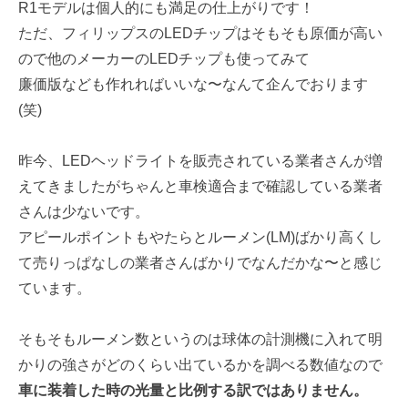
R1モデルは個人的にも満足の仕上がりです！
ただ、フィリップスのLEDチップはそもそも原価が高い
ので他のメーカーのLEDチップも使ってみて
廉価版なども作れればいいな〜なんて企んでおります
(笑)
昨今、LEDヘッドライトを販売されている業者さんが増
えてきましたがちゃんと車検適合まで確認している業者
さんは少ないです。
アピールポイントもやたらとルーメン(LM)ばかり高くし
て売りっぱなしの業者さんばかりでなんだかな〜と感じ
ています。
そもそもルーメン数というのは球体の計測機に入れて明
かりの強さがどのくらい出ているかを調べる数値なので
車に装着した時の光量と比例する訳ではありません。