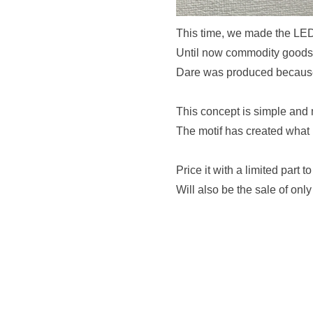
This time, we made the LED 
Until now commodity goods 
Dare was produced because 
This concept is simple and
The motif has created what
Price it with a limited part 
Will also be the sale of only