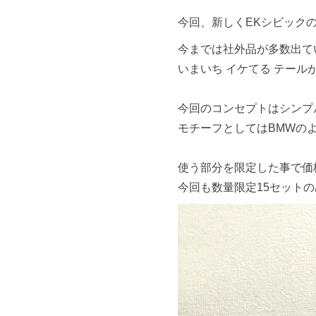
今回、新しくEKシビックの
今までは社外品が多数出て
いまいち イケてる テール
今回のコンセプトはシンプ
モチーフとしてはBMWの
使う部分を限定した事で価
今回も数量限定15セット