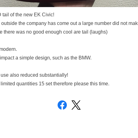
tail of the new EK Civic!
outside the company has come out a large number did not make
there was no good enough cool are tail (laughs)
 modern.
 impact a simple design, such as the BMW.
to use also reduced substantially!
 limited quantities 15 set therefore please this time.