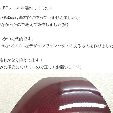
LEDテールを製作しました！
いる商品は基本的に作っていませんでしたが
がなかったのであえて製作しました(笑)
ルかつ近代的です。
ようなシンプルなデザインでインパクトのあるものを作りまし
格もかなり抑えてます！
のみの販売になりますので宜しくお願いします。