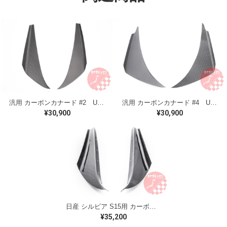
汎用 カーボンカナード #2 Universal carbon Canard #2 model
汎用 カーボンカナード #4 Universal carbon Canard #4 model
¥30,900
¥30,900
日産 シルビア S15用 カーボンカナードキット Nissan Silvia S15 Carbon Canard kit
¥35,200