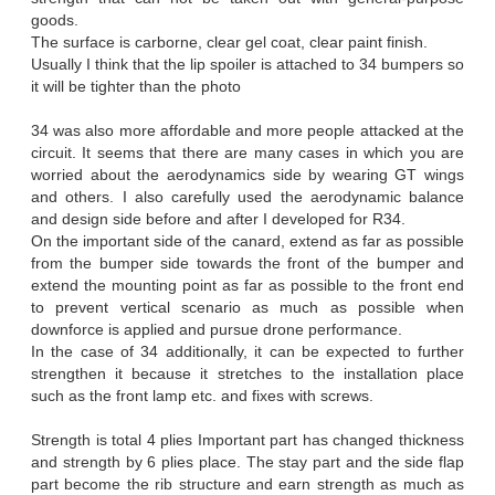
goods.
The surface is carborne, clear gel coat, clear paint finish.
Usually I think that the lip spoiler is attached to 34 bumpers so
it will be tighter than the photo
34 was also more affordable and more people attacked at the
circuit. It seems that there are many cases in which you are
worried about the aerodynamics side by wearing GT wings
and others. I also carefully used the aerodynamic balance
and design side before and after I developed for R34.
On the important side of the canard, extend as far as possible
from the bumper side towards the front of the bumper and
extend the mounting point as far as possible to the front end
to prevent vertical scenario as much as possible when
downforce is applied and pursue drone performance.
In the case of 34 additionally, it can be expected to further
strengthen it because it stretches to the installation place
such as the front lamp etc. and fixes with screws.
Strength is total 4 plies Important part has changed thickness
and strength by 6 plies place. The stay part and the side flap
part become the rib structure and earn strength as much as