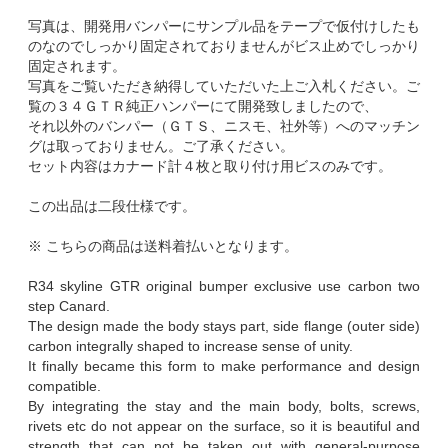
写真は、開発用バンパーにサンプル品をテープで仮付けしたも
のなのでしっかり固定されておりませんがビス止めでしっかり
固定されます。
写真をご覧いただき納得していただいた上ご入札ください。ご
覧の３４ＧＴＲ純正ハンパーにて開発致しましたので、
それ以外のバンパー（ＧＴＳ、ニスモ、社外等）へのマッチン
グは取っておりません。ご了承ください。
セット内容はカナード計４枚と取り付け用ビスのみです。
この出品は二段仕様です。
※ こちらの商品は送料着払いとなります。
R34 skyline GTR original bumper exclusive use carbon two
step Canard.
The design made the body stays part, side flange (outer side)
carbon integrally shaped to increase sense of unity.
It finally became this form to make performance and design
compatible.
By integrating the stay and the main body, bolts, screws,
rivets etc do not appear on the surface, so it is beautiful and
strength that can not be taken out with general-purpose