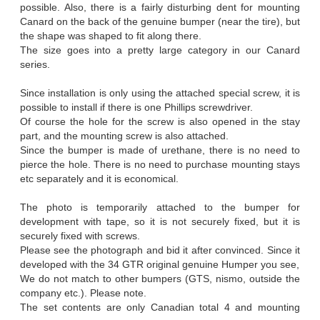
possible. Also, there is a fairly disturbing dent for mounting
Canard on the back of the genuine bumper (near the tire), but
the shape was shaped to fit along there.
The size goes into a pretty large category in our Canard
series.
Since installation is only using the attached special screw, it is
possible to install if there is one Phillips screwdriver.
Of course the hole for the screw is also opened in the stay
part, and the mounting screw is also attached.
Since the bumper is made of urethane, there is no need to
pierce the hole. There is no need to purchase mounting stays
etc separately and it is economical.
The photo is temporarily attached to the bumper for
development with tape, so it is not securely fixed, but it is
securely fixed with screws.
Please see the photograph and bid it after convinced. Since it
developed with the 34 GTR original genuine Humper you see,
We do not match to other bumpers (GTS, nismo, outside the
company etc.). Please note.
The set contents are only Canadian total 4 and mounting