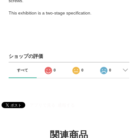
screws.
This exhibition is a two-stage specification.
ショップの評価
すべて
0
0
0
アプリで見る
通報する
関連商品