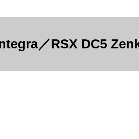
Integra／RSX DC5 Zenk